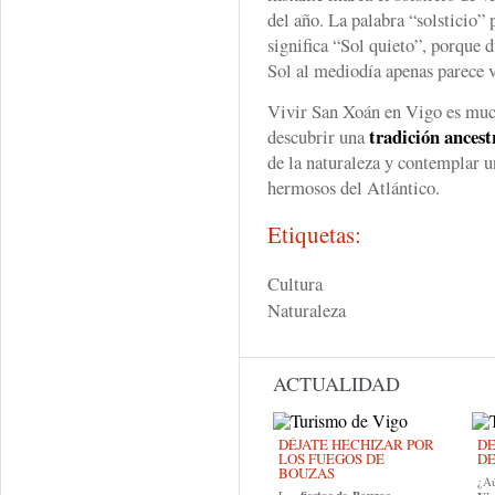
del año. La palabra “solsticio” 
significa “Sol quieto”, porque d
Sol al mediodía apenas parece v
Vivir San Xoán en Vigo es mucho
tradición ancest
descubrir una
de la naturaleza y contemplar 
hermosos del Atlántico.
Etiquetas:
Cultura
Naturaleza
ACTUALIDAD
DÉJATE HECHIZAR POR
DE
LOS FUEGOS DE
DE
BOUZAS
¿Aú