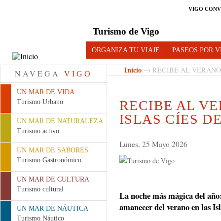
VIGO CONV
Turismo de Vigo
ORGANIZA TU VIAJE
PASEOS POR V
Inicio
→ RECIBE AL VERANO 
NAVEGA
VIGO
UN MAR DE VIDA
RECIBE AL V
Turismo Urbano
ISLAS CÍES D
UN MAR DE NATURALEZA
Turismo activo
Lunes, 25 Mayo 2026
UN MAR DE SABORES
Turismo Gastronómico
UN MAR DE CULTURA
Turismo cultural
La noche más mágica del año:
amanecer del verano en las Isl
UN MAR DE NÁUTICA
Turismo Náutico