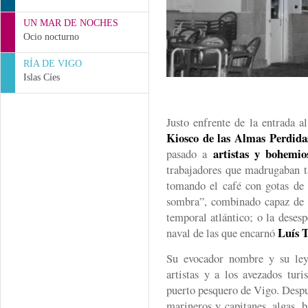
UN MAR DE NOCHES
Ocio nocturno
RÍA DE VIGO
Islas Cíes
Justo enfrente de la entrada a
Kiosco de las Almas Perdida
artistas y bohemio
pasado a
trabajadores que madrugaban t
tomando el café con gotas de
sombra”, combinado capaz de 
temporal atlántico; o la deses
Luís 
naval de las que encarnó
Su evocador nombre y su ley
artistas y a los avezados tur
puerto pesquero de Vigo. Despu
marineros y capitanes, algas, b