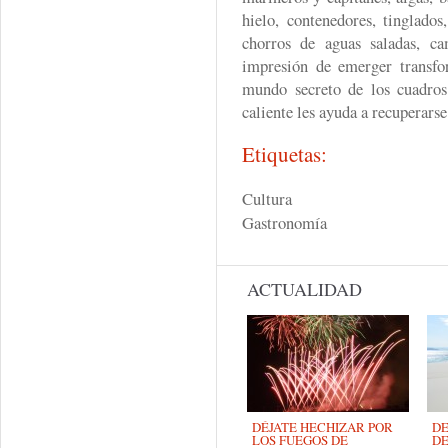
hielo, contenedores, tinglado
chorros de aguas saladas, ca
impresión de emerger transf
mundo secreto de los cuadro
caliente les ayuda a recuperars
Etiquetas:
Cultura
Gastronomía
ACTUALIDAD
DÉJATE HECHIZAR POR
DE
LOS FUEGOS DE
DE