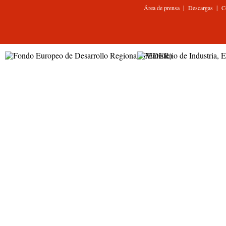
|
|
Área de prensa
Descargas
C