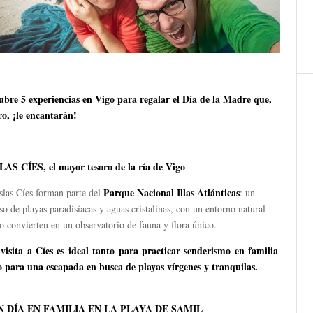
ubre 5 experiencias en Vigo para regalar el Día de la Madre que,
ro, ¡le encantarán!
SLAS CÍES, el mayor tesoro de la ría de Vigo
Parque Nacional Illas Atlánticas
slas Cíes forman parte del
: un
so de playas paradisíacas y aguas cristalinas, con un entorno natural
o convierten en un observatorio de fauna y flora único.
visita a Cíes es ideal tanto para practicar
senderismo en familia
 para una escapada en busca de playas vírgenes y tranquilas.
UN DÍA EN FAMILIA EN LA PLAYA DE SAMIL