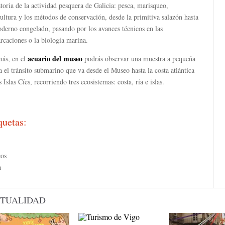
storia de la actividad pesquera de Galicia: pesca, marisqueo,
ultura y los métodos de conservación, desde la primitiva salazón hasta
derno congelado, pasando por los avances técnicos en las
rcaciones o la biología marina.
acuario del museo
ás, en el
podrás observar una muestra a pequeña
a el tránsito submarino que va desde el Museo hasta la costa atlántica
s Islas Cíes, recorriendo tres ecosistemas: costa, ría e islas.
quetas:
os
a
TUALIDAD