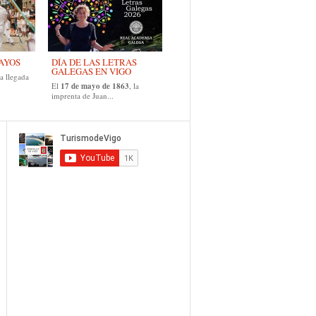
MAYOS
DÍA DE LAS LETRAS
GALEGAS EN VIGO
a llegada
El
17 de mayo de 1863
, la
imprenta de Juan...
.