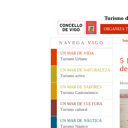
Turismo d
ORGANIZA T
Ini
NAVEGA
VIGO
UN MAR DE VIDA
5 
Turismo Urbano
de
UN MAR DE NATURALEZA
Turismo activo
Miérc
UN MAR DE SABORES
Turismo Gastronómico
UN MAR DE CULTURA
Turismo cultural
UN MAR DE NÁUTICA
Turismo Náutico