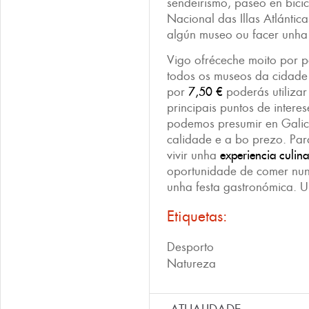
sendeirismo, paseo en bicic
Nacional das Illas Atlántica
algún museo ou facer unha
Vigo ofréceche moito por p
todos os museos da cidade
por
7,50 €
poderás utilizar 
principais puntos de intere
podemos presumir en Galic
calidade e a bo prezo. Par
vivir unha
experiencia culin
oportunidade de comer nu
unha festa gastronómica. U
Etiquetas:
Desporto
Natureza