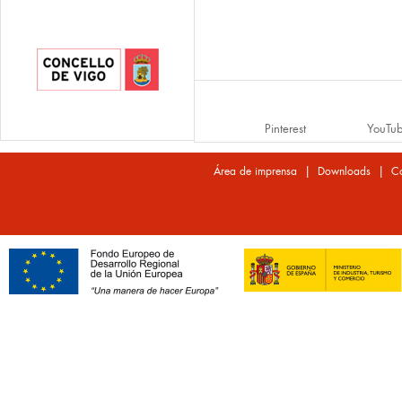
Pinterest
YouTu
|
|
Área de imprensa
Downloads
Co