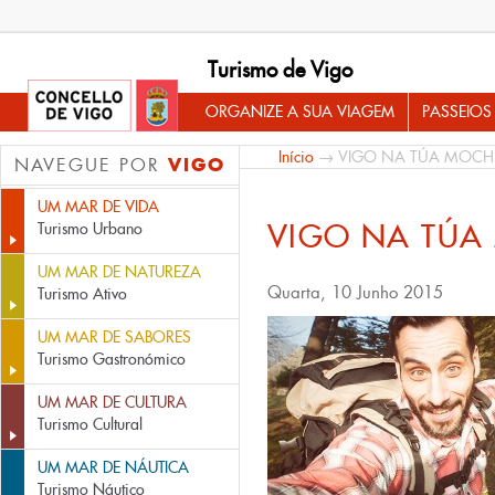
Turismo de Vigo
ORGANIZE A SUA VIAGEM
PASSEIOS
Início
→ VIGO NA TÚA MOCHI
VIGO
NAVEGUE POR
UM MAR DE VIDA
VIGO NA TÚA
Turismo Urbano
UM MAR DE NATUREZA
Quarta, 10 Junho 2015
Turismo Ativo
UM MAR DE SABORES
Turismo Gastronómico
UM MAR DE CULTURA
Turismo Cultural
UM MAR DE NÁUTICA
Turismo Náutico