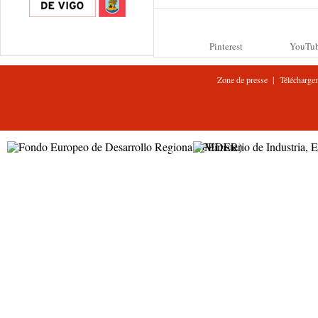
Pinterest
YouTu
|
Zone de presse
Télécharge