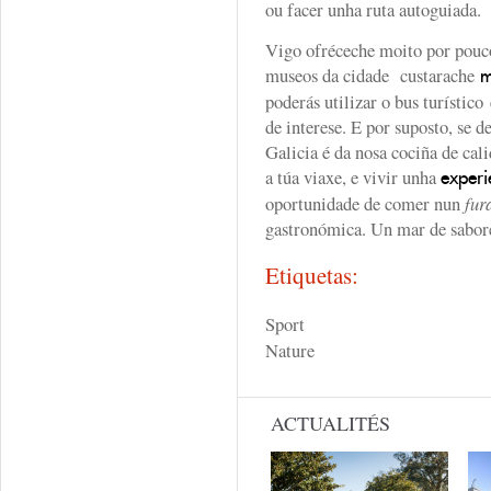
ou facer unha ruta autoguiada.
Vigo ofréceche moito por pouco
museos da cidade custarache
m
poderás utilizar o bus turístico
de interese. E por suposto, se 
Galicia é da nosa cociña de cal
a túa viaxe, e vivir unha
experi
oportunidade de comer nun
fur
gastronómica. Un mar de sabor
Etiquetas:
Sport
Nature
ACTUALITÉS