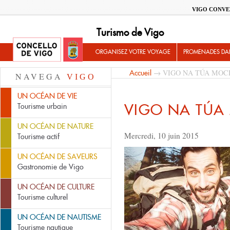
VIGO CONVE
Turismo de Vigo
ORGANISEZ VOTRE VOYAGE
PROMENADES DA
→ VIGO NA TÚA MOC
Accueil
NAVEGA
VIGO
UN OCÉAN DE VIE
VIGO NA TÚA
Tourisme urbain
UN OCÉAN DE NATURE
Mercredi, 10 juin 2015
Tourisme actif
UN OCÉAN DE SAVEURS
Gastronomie de Vigo
UN OCÉAN DE CULTURE
Tourisme culturel
UN OCÉAN DE NAUTISME
Tourisme nautique