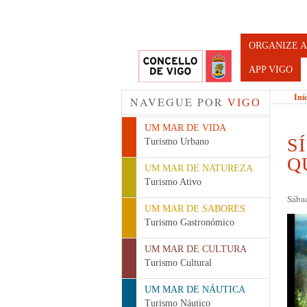
Turismo d
ORGANIZE A
APP VIGO
Iní
NAVEGUE POR
VIGO
UM MAR DE VIDA
S
Turismo Urbano
Q
UM MAR DE NATUREZA
Turismo Ativo
Sábad
UM MAR DE SABORES
Turismo Gastronómico
UM MAR DE CULTURA
Turismo Cultural
UM MAR DE NÁUTICA
Turismo Náutico