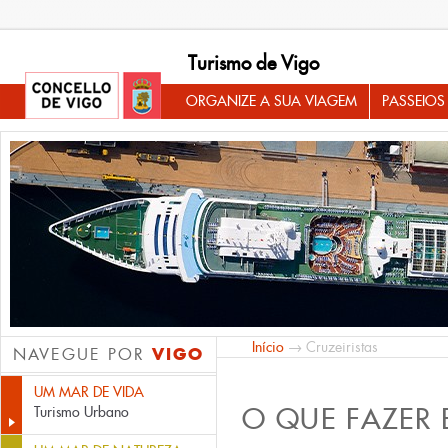
Turismo de Vigo
ORGANIZE A SUA VIAGEM
PASSEIOS
Início
→ Cruzeiristas
VIGO
NAVEGUE POR
UM MAR DE VIDA
O QUE FAZER
Turismo Urbano