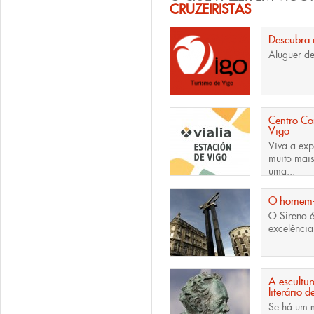
CRUZEIRISTAS
Descubra 
Aluguer de 
Centro Com
Vigo
Viva a exp
muito mais
uma...
O homem-p
O Sireno
é
excelência
A escultu
literário 
Se há um