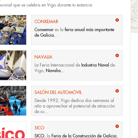
esional que se celebra en Vigo durante tu estancia.
CONXEMAR
Conxemar
es la
feria anual más importante
de Galicia
,...
NAVALIA
La Feria Internacional de
Industria Naval
de
Vigo,
Navalia...
SALÓN DEL AUTOMÓVIL
Desde 1992, Vigo dedica dos semanas al
año a aprovechar el potencial de atracción
de su...
SICO
SICO
, la
Feria de la Construcción de Galicia
,