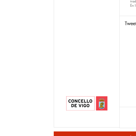
tra
En 
Twee