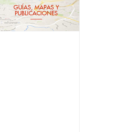
GUÍAS, MAPAS Y
PUBLICACIONES