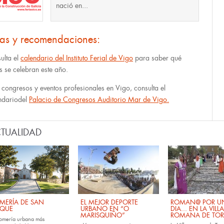
nació en...
tas y recomendaciones:
ulta el
calendario del Instituto Ferial de Vigo
para saber qué
as se celebran este año.
 congresos y eventos profesionales en Vigo, consulta el
ndariodel
Palacio de Congresos Auditorio Mar de Vigo.
TUALIDAD
MERÍA DE SAN
EL MEJOR DEPORTE
ROMAN@ POR U
QUE
URBANO EN “O
DIA... EN LA VILLA
MARISQUIÑO”
ROMANA DE TOR
romería urbana más