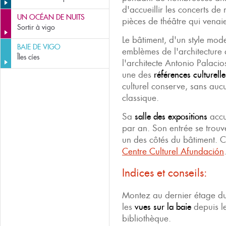
d'accueillir les concerts de
UN OCÉAN DE NUITS
pièces de théâtre qui venai
Sortir à vigo
Le bâtiment, d'un style mode
BAIE DE VIGO
emblèmes de l'architecture
Îles cíes
l'architecte Antonio Palacio
une des
références culturell
culturel conserve, sans au
classique.
Sa
salle des expositions
accu
par an. Son entrée se trouv
un des côtés du bâtiment. 
Centre Culturel Afundación
Indices et conseils:
Montez au dernier étage du
les
vues sur la baie
depuis l
bibliothèque.