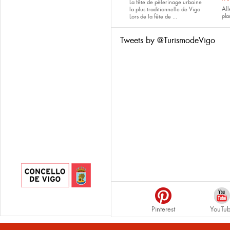
La fête de pèlerinage urbaine
All
la plus traditionnelle de Vigo
pla
Lors de la fête de
...
Tweets by @TurismodeVigo
Pinterest
YouTu