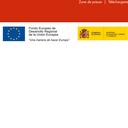
|
Zone de presse
Téléchargeme