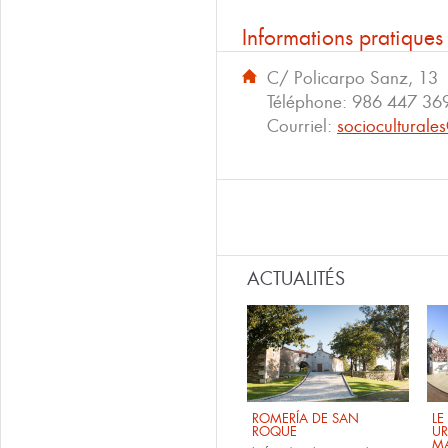
Informations pratiques
C/ Policarpo Sanz, 13
Téléphone:
986 447 36
Courriel:
sociocultural
ACTUALITÉS
ROMERÍA DE SAN
LE
ROQUE
UR
M