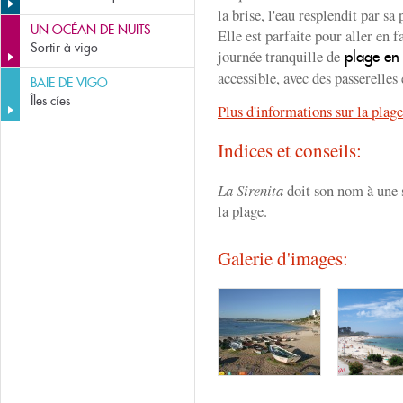
la brise, l'eau resplendit par sa 
UN OCÉAN DE NUITS
Elle est parfaite pour aller en 
Sortir à vigo
journée tranquille de
plage en
accessible, avec des passerelles 
BAIE DE VIGO
Îles cíes
Plus d'informations sur la plag
Indices et conseils:
La Sirenita
doit son nom à une s
la plage.
Galerie d'images: