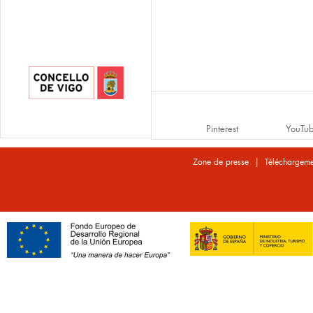
Pinterest
YouTu
|
Zone de presse
Téléchargeme