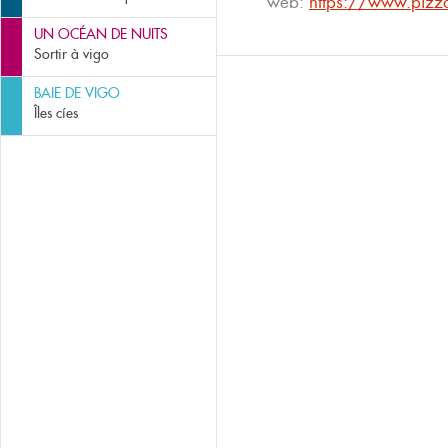
web:
https://www.pizza
UN OCÉAN DE NUITS
Sortir à vigo
BAIE DE VIGO
Îles cíes