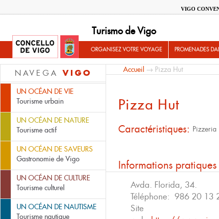
VIGO CONVE
Turismo de Vigo
ORGANISEZ VOTRE VOYAGE
PROMENADES DA
Accueil
→ Pizza Hut
VIGO
NAVEGA
UN OCÉAN DE VIE
Pizza Hut
Tourisme urbain
UN OCÉAN DE NATURE
Caractéristiques:
Pizzeria
Tourisme actif
UN OCÉAN DE SAVEURS
Gastronomie de Vigo
Informations pratiques
UN OCÉAN DE CULTURE
Avda. Florida, 34.
Tourisme culturel
Téléphone:
986 20 13 
UN OCÉAN DE NAUTISME
Site
Tourisme nautique