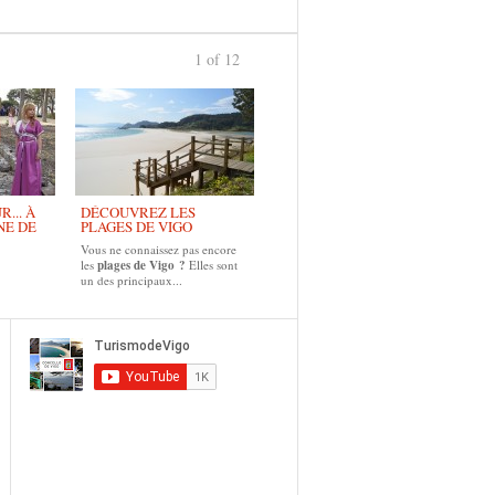
1 of 12
... À
DÉCOUVREZ LES
NE DE
PLAGES DE VIGO
Vous ne connaissez pas encore
les
plages de Vigo ?
Elles sont
un des principaux...