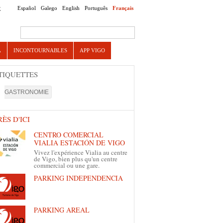
Español
Galego
English
Português
Français
E
Search this site
A
INCONTOURNABLES
APP VIGO
TIQUETTES
GASTRONOMIE
RÈS D'ICI
CENTRO COMERCIAL
VIALIA ESTACIÓN DE VIGO
Vivez l'expérience Vialia au centre
de Vigo, bien plus qu'un centre
commercial ou une gare.
PARKING INDEPENDENCIA
PARKING AREAL