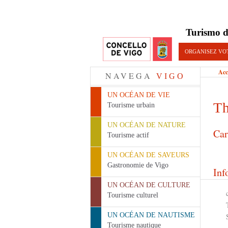
Turismo d
ORGANISEZ VO
Acc
NAVEGA
VIGO
UN OCÉAN DE VIE
Th
Tourisme urbain
UN OCÉAN DE NATURE
Car
Tourisme actif
UN OCÉAN DE SAVEURS
Gastronomie de Vigo
Inf
UN OCÉAN DE CULTURE
Tourisme culturel
UN OCÉAN DE NAUTISME
Tourisme nautique