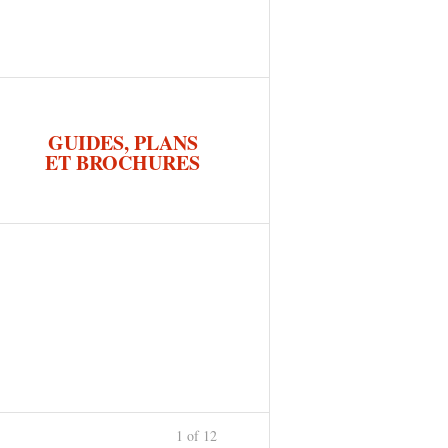
GUIDES, PLANS
ET BROCHURES
1 of 12