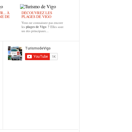
... À
DÉCOUVREZ LES
NE DE
PLAGES DE VIGO
Vous ne connaissez pas encore
les
plages de Vigo ?
Elles sont
un des principaux...