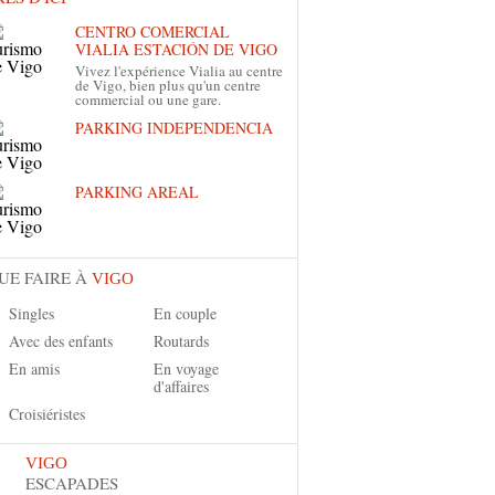
CENTRO COMERCIAL
VIALIA ESTACIÓN DE VIGO
Vivez l'expérience Vialia au centre
de Vigo, bien plus qu'un centre
commercial ou une gare.
PARKING INDEPENDENCIA
PARKING AREAL
UE FAIRE À
VIGO
Singles
En couple
Avec des enfants
Routards
En amis
En voyage
d'affaires
Croisiéristes
VIGO
ESCAPADES