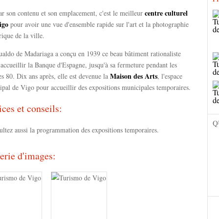
centre culturel
ar son contenu et son emplacement, c'est le meilleur
igo
pour avoir une vue d'ensemble rapide sur l'art et la photographie
rique de la ville.
aldo de Madariaga a conçu en 1939 ce beau bâtiment rationaliste
accueillir la Banque d'Espagne, jusqu'à sa fermeture pendant les
Maison des Arts
s 80. Dix ans après, elle est devenue la
, l'espace
ipal de Vigo pour accueillir des expositions municipales temporaires.
ices et conseils:
Q
ultez aussi la programmation des expositions temporaires.
erie d'images: