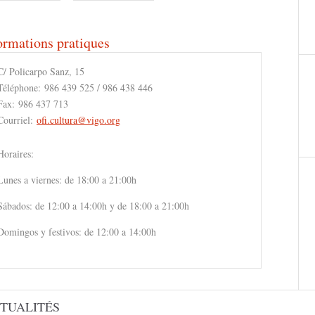
ormations pratiques
C/ Policarpo Sanz, 15
Téléphone:
986 439 525 / 986 438 446
Fax:
986 437 713
Courriel:
ofi.cultura@vigo.org
Horaires:
Lunes a viernes: de 18:00 a 21:00h
Sábados: de 12:00 a 14:00h y de 18:00 a 21:00h
Domingos y festivos: de 12:00 a 14:00h
TUALITÉS