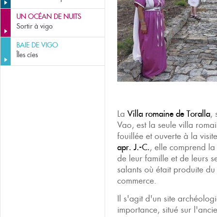
UN OCÉAN DE NUITS
Sortir à vigo
BAIE DE VIGO
Îles cíes
La
Villa romaine de Toralla
,
Vao, est la seule villa rom
fouillée et ouverte à la visi
apr. J.-C.
, elle comprend la
de leur famille et de leurs s
salants où était produite du
commerce.
Il s'agit d'un site archéolo
importance, situé sur l'anci