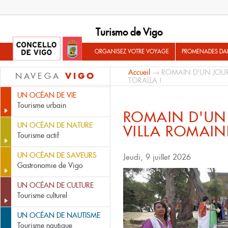
Turismo de Vigo
ORGANISEZ VOTRE VOYAGE
PROMENADES DA
Accueil
→ ROMAIN D'UN JOUR..
VIGO
NAVEGA
TORALLA !
UN OCÉAN DE VIE
Tourisme urbain
ROMAIN D'UN 
UN OCÉAN DE NATURE
VILLA ROMAIN
Tourisme actif
UN OCÉAN DE SAVEURS
Jeudi, 9 juillet 2026
Gastronomie de Vigo
UN OCÉAN DE CULTURE
Tourisme culturel
UN OCÉAN DE NAUTISME
Tourisme nautique