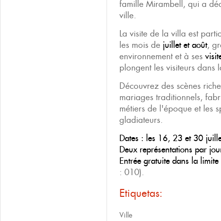
famille Mirambell, qui a déco
ville.
La visite de la villa est pa
les mois de
juillet et août
, g
environnement et à ses
visi
plongent les visiteurs dans
Découvrez des scènes riches
mariages traditionnels, fab
métiers de l'époque et les 
gladiateurs.
Dates :
les 16, 23 et 30 juill
Deux représentations par jour
Entrée gratuite dans la limit
: 010).
Etiquetas:
Ville