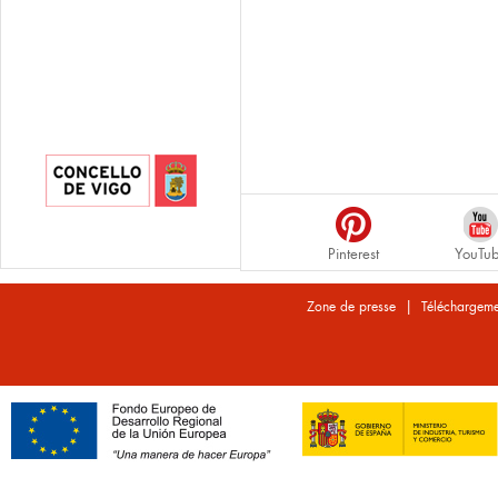
Pinterest
YouTu
|
Zone de presse
Téléchargeme