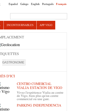
Español
Galego
English
Português
Français
E
Search this site
A
INCONTOURNABLES
APP VIGO
MPLACEMENT
TIQUETTES
GASTRONOMIE
RÈS D'ICI
CENTRO COMERCIAL
VIALIA ESTACIÓN DE VIGO
Vivez l'expérience Vialia au centre
de Vigo, bien plus qu'un centre
commercial ou une gare.
PARKING INDEPENDENCIA