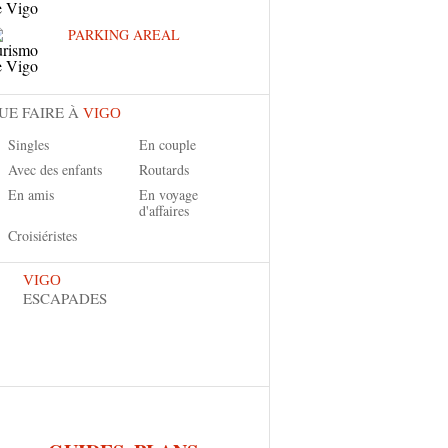
PARKING AREAL
UE FAIRE À
VIGO
Singles
En couple
Avec des enfants
Routards
En amis
En voyage
d'affaires
Croisiéristes
VIGO
ESCAPADES