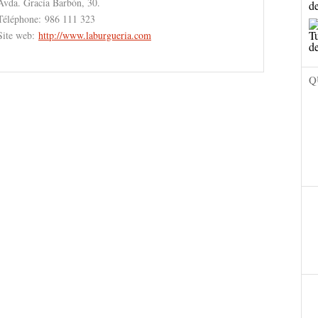
Avda. Gracía Barbón, 30.
Téléphone:
986 111 323
Site web:
http://www.laburgueria.com
Q