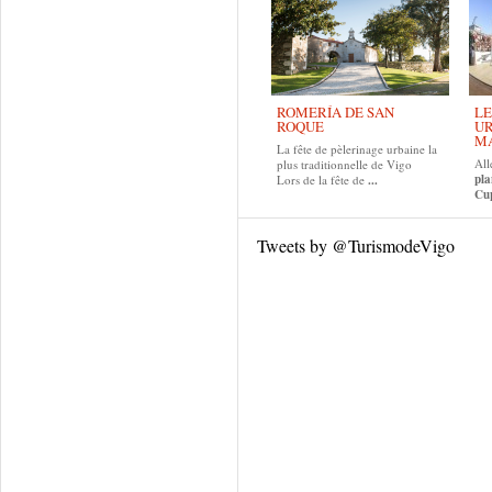
ROMERÍA DE SAN
LE
ROQUE
UR
MA
La fête de pèlerinage urbaine la
All
plus traditionnelle de Vigo
pla
Lors de la fête de
...
Cup
Tweets by @TurismodeVigo