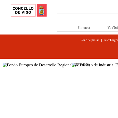
Pinterest
YouTu
|
Zone de presse
Télécharge