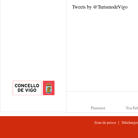
Tweets by @TurismodeVigo
Pinterest
YouTu
|
Zone de presse
Télécharge