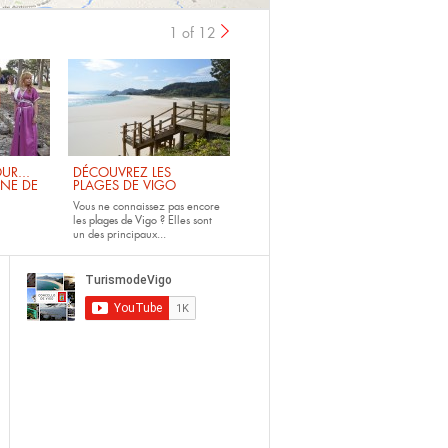
1 of 12
UR...
DÉCOUVREZ LES
INE DE
PLAGES DE VIGO
Vous ne connaissez pas encore
les
plages de Vigo ?
Elles sont
un des principaux...