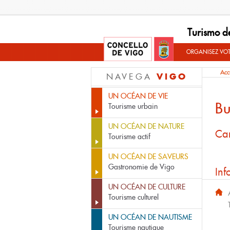
Turismo d
ORGANISEZ VO
Acc
VIGO
NAVEGA
UN OCÉAN DE VIE
Bu
Tourisme urbain
UN OCÉAN DE NATURE
Car
Tourisme actif
UN OCÉAN DE SAVEURS
Gastronomie de Vigo
Inf
UN OCÉAN DE CULTURE
Tourisme culturel
UN OCÉAN DE NAUTISME
Tourisme nautique