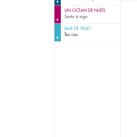
UN OCÉAN DE NUITS
Sortir à vigo
BAIE DE VIGO
Îles cíes