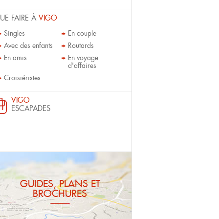
UE FAIRE À
VIGO
Singles
En couple
Avec des enfants
Routards
En amis
En voyage
d'affaires
Croisiéristes
VIGO
ESCAPADES
GUIDES, PLANS ET
BROCHURES