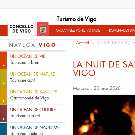
Turismo de Vigo
ORGANISEZ VOTRE VOYAGE
PROMENADES DA
Accueil
→ LA NUIT DE SAN JU
VIGO
NAVEGA
UN OCÉAN DE VIE
LA NUIT DE S
Tourisme urbain
VIGO
UN OCÉAN DE NATURE
Tourisme actif
Mercredi, 20 mai 2026
UN OCÉAN DE SAVEURS
Gastronomie de Vigo
UN OCÉAN DE CULTURE
Tourisme culturel
UN OCÉAN DE NAUTISME
Tourisme nautique