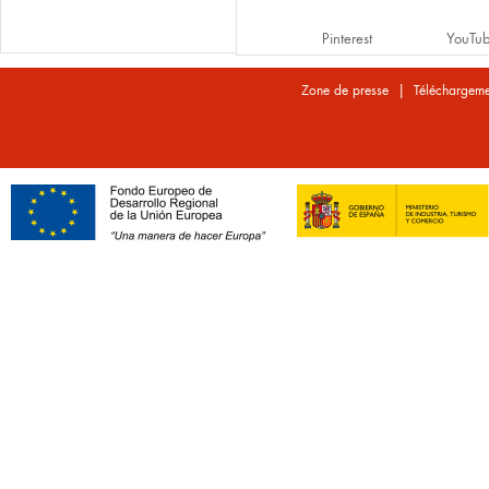
Pinterest
YouTu
|
Zone de presse
Téléchargeme