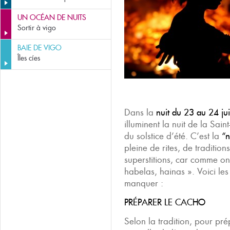
UN OCÉAN DE NUITS
Sortir à vigo
BAIE DE VIGO
Îles cíes
Dans la
nuit du 23 au 24 ju
illuminent la nuit de la Sain
du solstice d’été. C’est la
“n
pleine de rites, de traditio
superstitions, car comme on
habelas, hainas ». Voici le
manquer :
PRÉPARER LE CACHO
Selon la tradition, pour prép