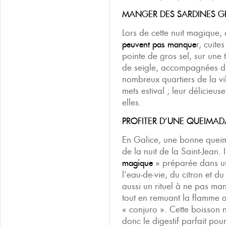
MANGER DES SARDINES GR
Lors de cette nuit magique,
peuvent pas manque
r, cuite
pointe de gros sel, sur une
de seigle, accompagnées d
nombreux quartiers de la vi
mets estival ; leur délicieu
elles.
PROFITER D’UNE QUEIMAD
En Galice, une bonne queim
de la nuit de la Saint-Jean. 
magique
» préparée dans un
l’eau-de-vie, du citron et d
aussi un rituel à ne pas man
tout en remuant la flamme a
« conjuro ». Cette boisson 
donc le digestif parfait po