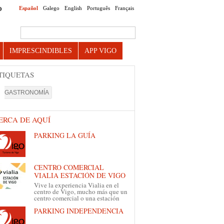
Español
Galego
English
Português
Français
O
Search this site
IMPRESCINDIBLES
APP VIGO
TIQUETAS
GASTRONOMÍA
ERCA DE AQUÍ
PARKING LA GUÍA
CENTRO COMERCIAL
VIALIA ESTACIÓN DE VIGO
Vive la experiencia Vialia en el
centro de Vigo, mucho más que un
centro comercial o una estación
PARKING INDEPENDENCIA