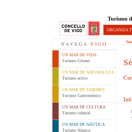
Turismo d
ORGANIZA T
Ini
NAVEGA
VIGO
UN MAR DE VIDA
S
Turismo Urbano
UN MAR DE NATURALEZA
Car
Turismo activo
UN MAR DE SABORES
Turismo Gastronómico
Inf
UN MAR DE CULTURA
Turismo cultural
UN MAR DE NÁUTICA
Turismo Náutico