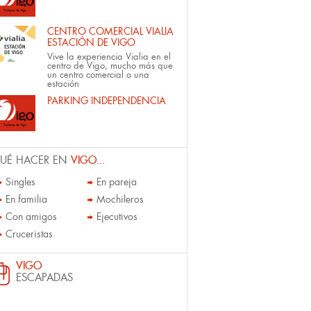
CENTRO COMERCIAL VIALIA
ESTACIÓN DE VIGO
Vive la experiencia Vialia en el
centro de Vigo, mucho más que
un centro comercial o una
estación
PARKING INDEPENDENCIA
UÉ HACER EN
VIGO...
Singles
En pareja
En familia
Mochileros
Con amigos
Ejecutivos
Cruceristas
VIGO
ESCAPADAS