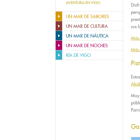
AVENTURA EN VIGO
Disf
pers
UN MAR DE SABORES
pres
UN MAR DE CULTURA
sus 
UN MAR DE NÁUTICA
Más 
UN MAR DE NOCHES
Más 
RÍA DE VIGO
Pis
Esto
Alca
Muy 
públ
Parr
Ga