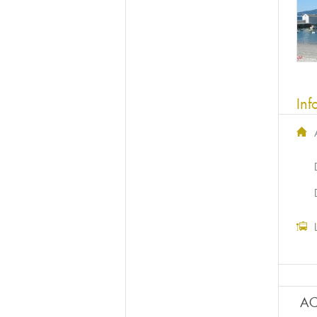
Inf
AC