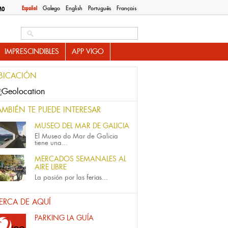
Español
Galego
English
Português
Français
MO
Search this site
IMPRESCINDIBLES
APP VIGO
BICACIÓN
AMBIÉN TE PUEDE INTERESAR
MUSEO DEL MAR DE GALICIA
El Museo do Mar de Galicia
tiene una...
MERCADOS SEMANALES AL
AIRE LIBRE
La pasión por las
ferias...
ERCA DE AQUÍ
PARKING LA GUÍA