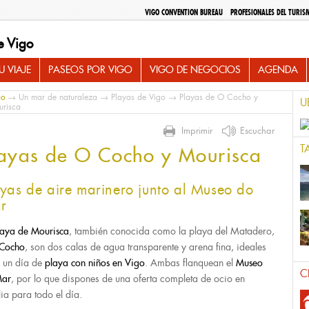
VIGO CONVENTION BUREAU
PROFESIONALES DEL TURIS
e Vigo
 VIAJE
PASEOS POR VIGO
VIGO DE NEGOCIOS
AGENDA
io
→
Un mar de naturaleza
→
Playas de Vigo
→ Playas de O Cocho y
U
risca
Imprimir
Escuchar
T
layas de O Cocho y Mourisca
ayas de aire marinero junto al Museo do
r
aya de Mourisca
, también conocida como la playa del Matadero,
Cocho
, son dos calas de agua transparente y arena fina, ideales
 un día de
playa con niños en Vigo
. Ambas flanquean el
Museo
C
Mar
, por lo que dispones de una oferta completa de ocio en
lia para todo el día.