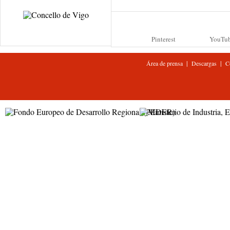
Pinterest
YouTu
|
|
Área de prensa
Descargas
C