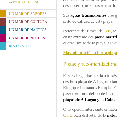
AVENTURA EN VIGO
descubierto, mientras el mar lo
UN MAR DE SABORES
aguas transparentes
Sus
y su 
sello de calidad de esta playa.
UN MAR DE CULTURA
Referente del litoral de
Teis
, s
UN MAR DE NÁUTICA
paseo marít
en un extremo del
UN MAR DE NOCHES
el otro límite de la playa, a la o
RÍA DE VIGO
Más información sobre la play
Pistas y recomendacion
Puedes llegar hasta ella a travé
desde la playa de A Lagoa o ta
Ríos, que llamamos Rampla, Pil
paseo peatonal del borde litora
playas de A Lagoa y la Cala d
Otra opción interesante es hac
natur
Guía
, para disfrutar de la