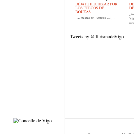
DÉJATE HECHIZAR POR
DE
LOS FUEGOS DE
DE
BOUZAS
¿Aú
Las
fiestas de
Bouzas
son,...
Vi
atr
Tweets by @TurismodeVigo