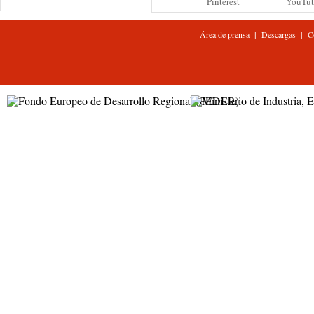
Pinterest
YouTu
|
|
Área de prensa
Descargas
C