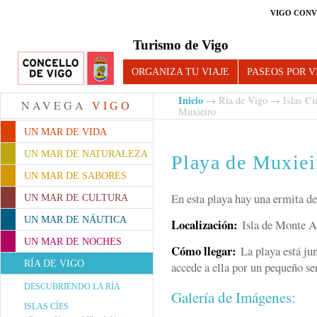
VIGO CONV
Turismo de Vigo
ORGANIZA TU VIAJE
PASEOS POR V
Inicio
→
Ría de Vigo
→
Islas Cí
NAVEGA
VIGO
Muxieiro
UN MAR DE VIDA
UN MAR DE NATURALEZA
Playa de Muxiei
UN MAR DE SABORES
En esta playa hay una ermita d
UN MAR DE CULTURA
UN MAR DE NÁUTICA
Localización:
Isla de Monte 
UN MAR DE NOCHES
Cómo llegar:
La playa está ju
RÍA DE VIGO
accede a ella por un pequeño sen
DESCUBRIENDO LA RÍA
Galería de Imágenes:
ISLAS CÍES