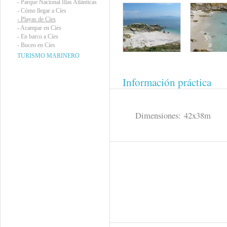
-
Parque Nacional Illas Atlánticas
-
Cómo llegar a Cíes
-
Playas de Cíes
-
Acampar en Cíes
-
En barco a Cíes
-
Buceo en Cíes
TURISMO MARINERO
Información práctica
Dimensiones: 42x38m