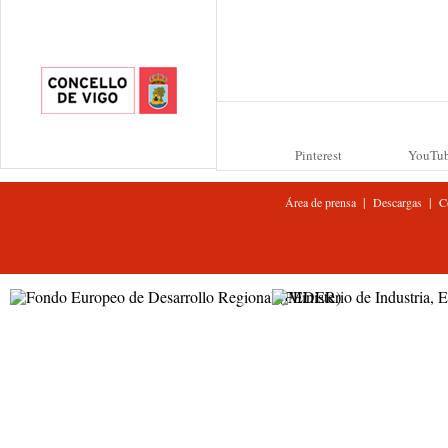
Pinterest
YouTu
|
|
Área de prensa
Descargas
C