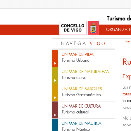
Turismo d
ORGANIZA TU
Inic
NAVEGA
VIGO
UN MAR DE VIDA
Ru
Turismo Urbano
UN MAR DE NATURALEZA
Ex
Turismo activo
Las
UN MAR DE SABORES
fores
Turismo Gastronómico
la co
UN MAR DE CULTURA
tard
Turismo cultural
No p
UN MAR DE NÁUTICA
salv
Turismo Náutico