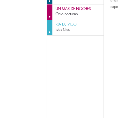
orni
expe
UN MAR DE NOCHES
Ocio nocturno
RÍA DE VIGO
Islas Cíes