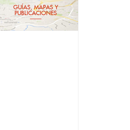
GUÍAS, MAPAS Y
PUBLICACIONES