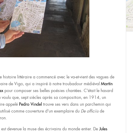
e histoire littéraire a commencé avec le va-et-vient des vagues de
tuaire de Vigo, qui a inspiré à notre troubadour médiéval
Martín
ax
pour composer ses belles poésies chantées. C'était le hasard
a voulu que, sept siècles après sa composition, en 1914, un
aire appelé
Pedro Vindel
trouve ses vers dans un parchemin qui
t utilisé comme couverture d'un exemplaire du
De officiis
de
ron.
 est devenue la muse des écrivains du monde entier. De
Jules