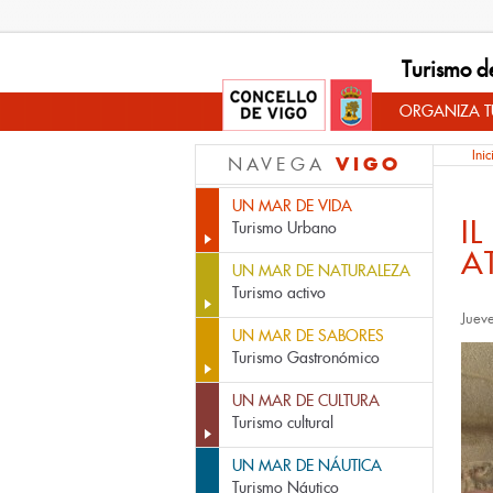
Turismo d
ORGANIZA TU
Inic
VIGO
NAVEGA
UN MAR DE VIDA
I
Turismo Urbano
A
UN MAR DE NATURALEZA
Turismo activo
Juev
UN MAR DE SABORES
Turismo Gastronómico
UN MAR DE CULTURA
Turismo cultural
UN MAR DE NÁUTICA
Turismo Náutico