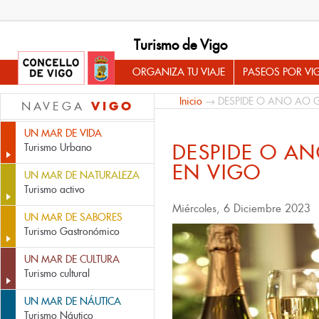
Turismo de Vigo
ORGANIZA TU VIAJE
PASEOS POR VI
Inicio
→ DESPIDE O ANO AO 
VIGO
NAVEGA
UN MAR DE VIDA
DESPIDE O A
Turismo Urbano
EN VIGO
UN MAR DE NATURALEZA
Turismo activo
Miércoles, 6 Diciembre 2023
UN MAR DE SABORES
Turismo Gastronómico
UN MAR DE CULTURA
Turismo cultural
UN MAR DE NÁUTICA
Turismo Náutico