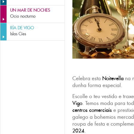
UN MAR DE NOCHES
Ocio nocturno
RÍA DE VIGO
Islas Cíes
Celebra esta
Noitevella
na m
dunha forma especial.
Escolle o teu vestido e trax
Vigo
. Temos moda para tod
centros comerciais
e prestix
galego a bohemios mercado
roupa de festa e complemen
2024
.