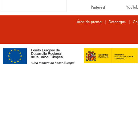
Pinterest
YouTu
|
|
Área de prensa
Descargas
Co