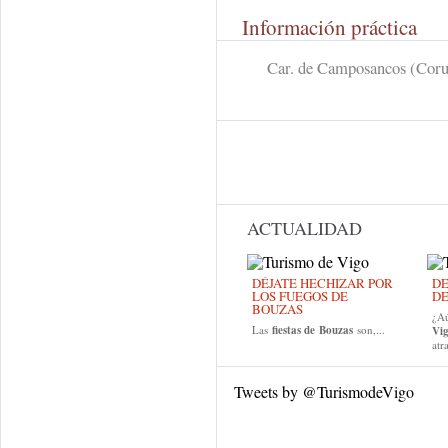
Información práctica
Car. de Camposancos (Cor
ACTUALIDAD
DÉJATE HECHIZAR POR
DE
LOS FUEGOS DE
DE
BOUZAS
¿Aú
Las
fiestas de
Bouzas
son,...
Vi
atr
Tweets by @TurismodeVigo