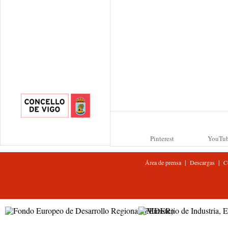
Pinterest
YouTu
|
|
Área de prensa
Descargas
C