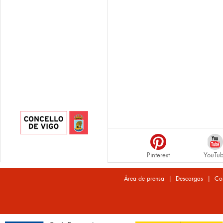
Pinterest
YouTu
|
|
Área de prensa
Descargas
Co