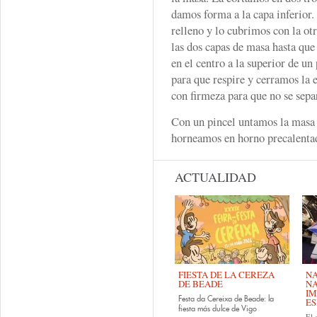
damos forma a la capa inferior.
relleno y lo cubrimos con la o
las dos capas de masa hasta que
en el centro a la superior de u
para que respire y cerramos la
con firmeza para que no se sepa
Con un pincel untamos la masa 
horneamos en horno precalenta
ACTUALIDAD
FIESTA DE LA CEREZA
NA
DE BEADE
NA
IM
Festa da Cereixa de Beade: la
ES
fiesta más dulce de Vigo
El 