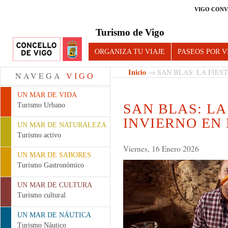
VIGO CONV
Turismo de Vigo
ORGANIZA TU VIAJE
PASEOS POR V
Inicio
→ SAN BLAS: LA FIES
NAVEGA
VIGO
UN MAR DE VIDA
SAN BLAS: LA
Turismo Urbano
INVIERNO EN
UN MAR DE NATURALEZA
Turismo activo
Viernes, 16 Enero 2026
UN MAR DE SABORES
Turismo Gastronómico
UN MAR DE CULTURA
Turismo cultural
UN MAR DE NÁUTICA
Turismo Náutico