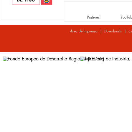
Pinterest
YouTu
|
|
Área de imprensa
Downloads
Co