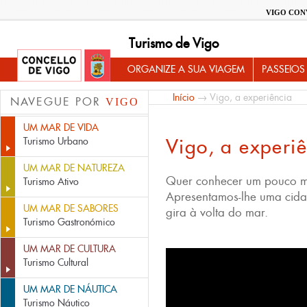
VIGO CON
Turismo de Vigo
ORGANIZE A SUA VIAGEM
PASSEIOS
Início
→ Vigo, a experiência
NAVEGUE POR
VIGO
UM MAR DE VIDA
Vigo, a experi
Turismo Urbano
UM MAR DE NATUREZA
Quer conhecer um pouco m
Turismo Ativo
Apresentamos-lhe uma cid
UM MAR DE SABORES
gira à volta do mar.
Turismo Gastronómico
UM MAR DE CULTURA
Vigo, a experiência
Turismo Cultural
UM MAR DE NÁUTICA
Turismo Náutico