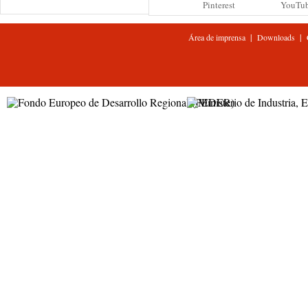
Pinterest
YouTu
|
|
Área de imprensa
Downloads