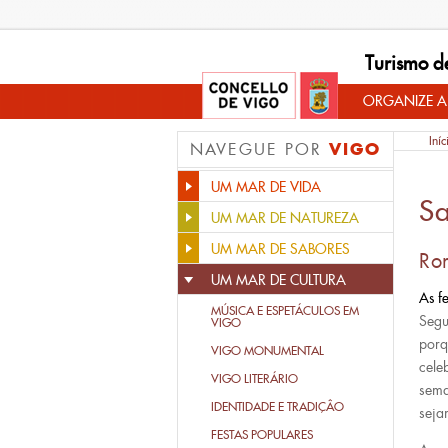
Turismo d
ORGANIZE A
Iníc
VIGO
NAVEGUE POR
UM MAR DE VIDA
Sa
UM MAR DE NATUREZA
UM MAR DE SABORES
Ro
UM MAR DE CULTURA
As f
MÚSICA E ESPETÁCULOS EM
Segu
VIGO
porq
VIGO MONUMENTAL
cel
VIGO LITERÁRIO
sema
IDENTIDADE E TRADIÇÂO
seja
FESTAS POPULARES