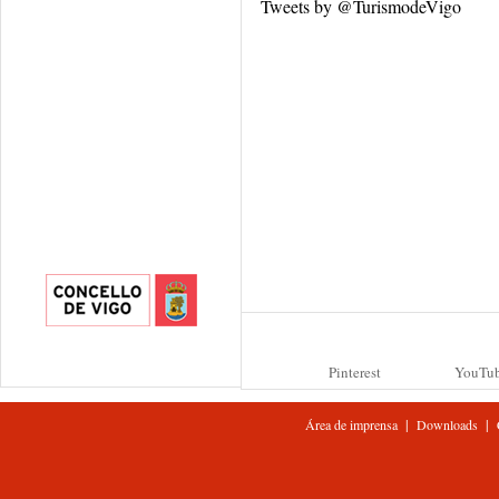
Tweets by @TurismodeVigo
Pinterest
YouTu
|
|
Área de imprensa
Downloads