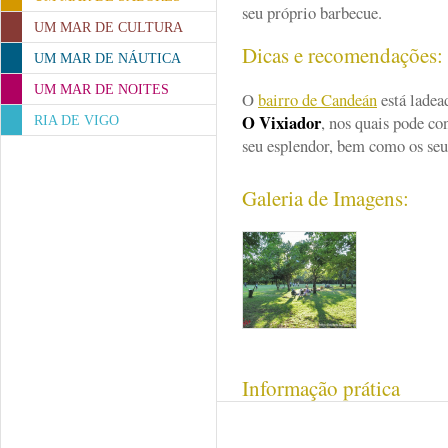
seu próprio barbecue.
UM MAR DE CULTURA
Dicas e recomendações
UM MAR DE NÁUTICA
UM MAR DE NOITES
O
bairro de Candeán
está ladea
O Vixiador
, nos quais pode c
RIA DE VIGO
seu esplendor, bem como os se
Galeria de Imagens:
Informação prática