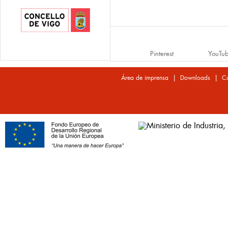
Pinterest
YouTu
|
|
Área de imprensa
Downloads
Co