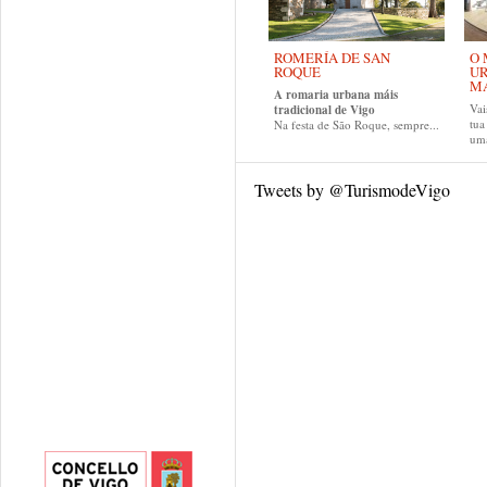
ROMERÍA DE SAN
O 
ROQUE
UR
MA
A romaria urbana máis
Vai
tradicional de Vigo
tu
Na festa de São Roque, sempre...
uma
Tweets by @TurismodeVigo