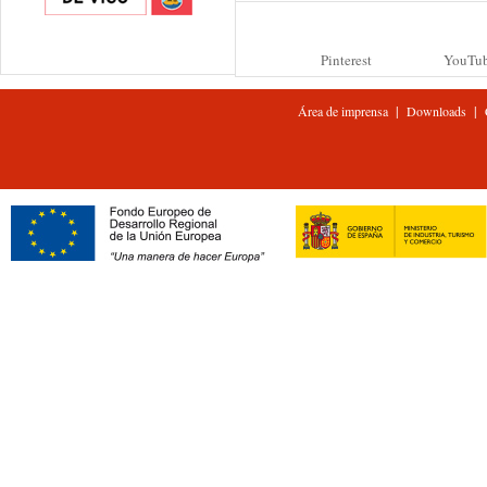
Pinterest
YouTu
|
|
Área de imprensa
Downloads