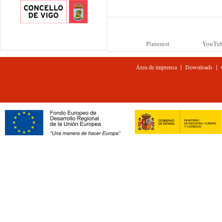
Pinterest
YouTu
|
|
Área de imprensa
Downloads