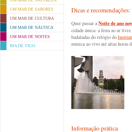
UM MAR DE NATUREZA
Dicas e recomendações
UM MAR DE SABORES
UM MAR DE CULTURA
Noite de ano no
Quer passar a
UM MAR DE NÁUTICA
cidade única: a festa ao ar liv
badaladas do relógio do
Institu
UM MAR DE NOITES
música ao vivo até altas horas 
RIA DE VIGO
Informação prática