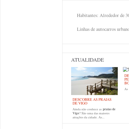
Habitantes: Alrededor de 3
Linhas de autocarros urban
ATUALIDADE
DE
PE
B
As
DESCOBRE AS PRAIAS
DE VIGO
Ainda não conhece as
praias de
Vigo
? São uma das maiores
atrações da cidade. As...