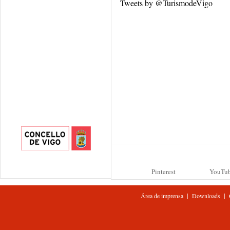
Tweets by @TurismodeVigo
Pinterest
YouTu
|
|
Área de imprensa
Downloads