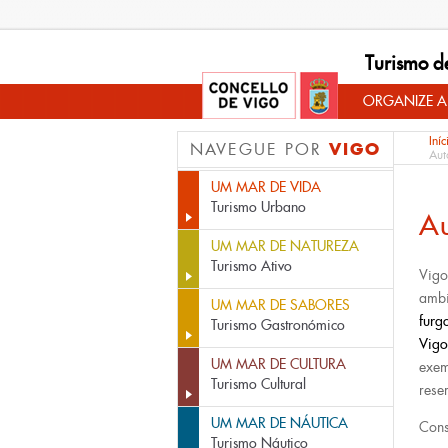
Turismo d
ORGANIZE A
Iníc
VIGO
NAVEGUE POR
Aut
UM MAR DE VIDA
Turismo Urbano
A
UM MAR DE NATUREZA
Turismo Ativo
Vigo
ambi
UM MAR DE SABORES
furg
Turismo Gastronómico
Vigo
UM MAR DE CULTURA
exem
Turismo Cultural
rese
UM MAR DE NÁUTICA
Cons
Turismo Náutico