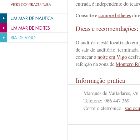
entrada é independente do teatr
VIGO CONTRACULTURA
Consulte e
compre bilhetes
dire
UM MAR DE NÁUTICA
Dicas e recomendações
UM MAR DE NOITES
RIA DE VIGO
O auditório está localizado em
de sair do auditório, terminada
começar a
noite em Vigo
desfr
refeição na zona de
Montero Rí
Informação prática
Marqués de Valladares, s/n
Telefone:
986 447 369
Correio eletrónico:
socioc