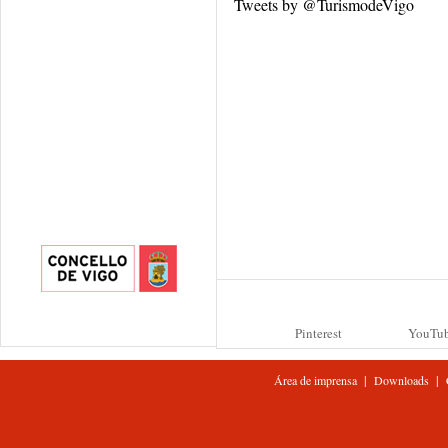
Tweets by @TurismodeVigo
Pinterest
YouTu
|
|
Área de imprensa
Downloads