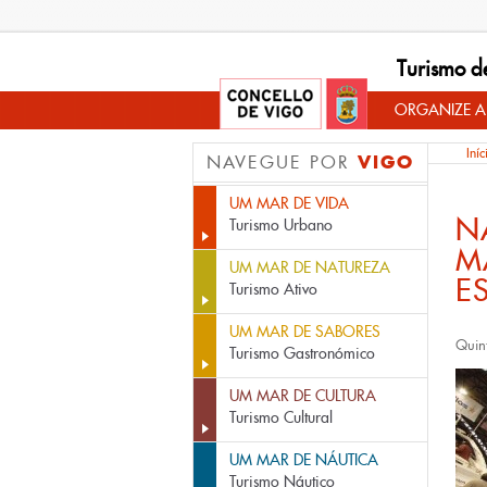
Turismo d
ORGANIZE A
Iníc
VIGO
NAVEGUE POR
UM MAR DE VIDA
N
Turismo Urbano
M
UM MAR DE NATUREZA
E
Turismo Ativo
UM MAR DE SABORES
Quin
Turismo Gastronómico
UM MAR DE CULTURA
Turismo Cultural
UM MAR DE NÁUTICA
Turismo Náutico