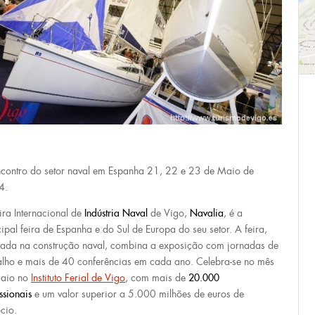
contro do setor naval em Espanha 21, 22 e 23 de Maio de
4.
ira Internacional de
Indústria Naval
de Vigo,
Navalia
, é a
cipal feira de Espanha e do Sul de Europa do seu setor. A feira,
rada na construção naval, combina a exposição com jornadas de
alho e mais de 40 conferências em cada ano. Celebra-se no mês
maio no
I
nstituto Ferial de Vigo
, com mais de
20.000
ssionais
e um valor superior a 5.000 milhões de euros de
cio.