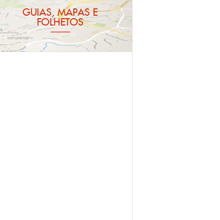
GUIAS, MAPAS E
FOLHETOS