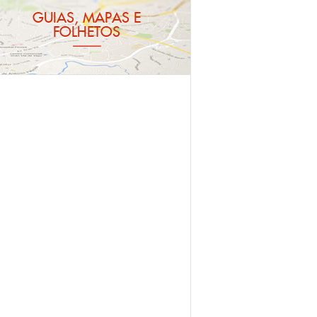
GUIAS, MAPAS E
FOLHETOS