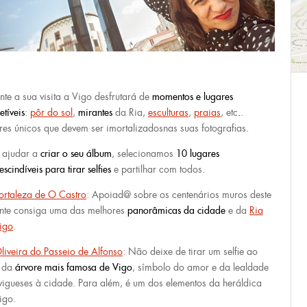
nte a sua visita a Vigo desfrutará de
momentos e lugares
etíveis
:
pôr do sol
,
mirantes
da Ria,
esculturas
,
praias
, etc
.
.
res únicos que devem ser imortalizadosnas suas fotografias.
 ajudar a
criar o seu álbum
, selecionamos
10 lugares
scindíveis para tirar selfies
e partilhar com todos.
ortaleza de O Castro
: Apoiad@ sobre os centenários muros deste
nte consiga uma das melhores
panorâmicas da cidade
e da
Ria
igo
.
liveira do Passeio de Alfonso
: Não deixe de tirar um selfie ao
o da
árvore mais famosa de Vigo
, símbolo do amor e da lealdade
vigueses à cidade. Para além, é um dos elementos da heráldica
igo.