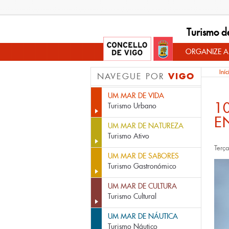
Turismo d
ORGANIZE A
Iníc
VIGO
NAVEGUE POR
UM MAR DE VIDA
1
Turismo Urbano
E
UM MAR DE NATUREZA
Turismo Ativo
Terç
UM MAR DE SABORES
Turismo Gastronómico
UM MAR DE CULTURA
Turismo Cultural
UM MAR DE NÁUTICA
Turismo Náutico