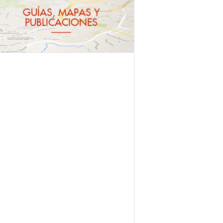
GUÍAS, MAPAS Y
PUBLICACIONES