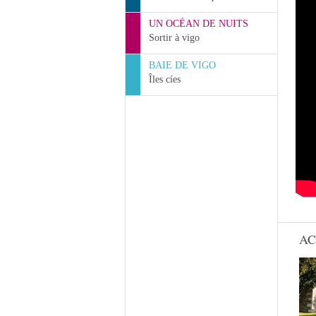
UN OCÉAN DE NUITS
Sortir à vigo
BAIE DE VIGO
Îles cíes
AC