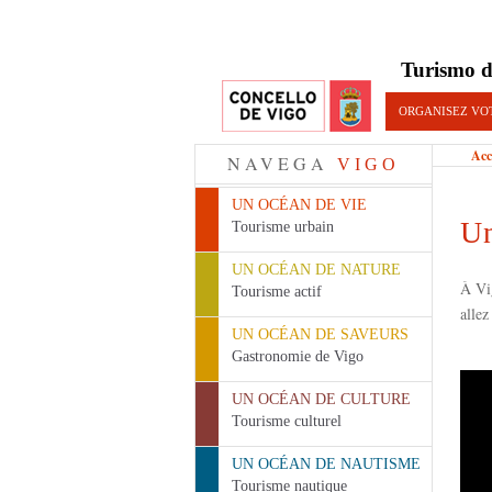
Turismo d
ORGANISEZ VO
Acc
NAVEGA
VIGO
UN OCÉAN DE VIE
Un
Tourisme urbain
UN OCÉAN DE NATURE
À Vi
Tourisme actif
allez
UN OCÉAN DE SAVEURS
Gastronomie de Vigo
A Sea
UN OCÉAN DE CULTURE
Tourisme culturel
UN OCÉAN DE NAUTISME
Tourisme nautique