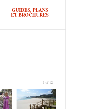
GUIDES, PLANS
ET BROCHURES
1 of 12