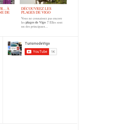
... À
DÉCOUVREZ LES
NE DE
PLAGES DE VIGO
Vous ne connaissez pas encore
les
plages de Vigo ?
Elles sont
un des principaux...