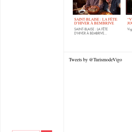
SAINT-BLAISE : LA FÊTE
“V
D’HIVER À BEMBRIVE
JO
SAINT-BLAISE : LA FÊTE
Vig
...
D’HIVER À BEMBRIVE
Tweets by @TurismodeVigo