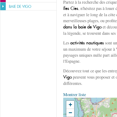
Partez à la recherche des crique
BAIE DE VIGO
, n'hésitez pas à louer
îles Cíes
et à naviguer le long de la côte 
merveilleuses plages, ou profit
et découv
dans la baie de Vigo
la légende, se trouvent dans ses
Les
sont un
activités nautiques
un maximum de votre séjour à V
paysages uniques nulle part ail
l'Espagne.
Découvrez tout ce que les entre
peuvent vous proposer et 
Vigo
différentes.
Montrer liste
+
−