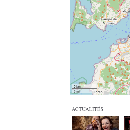
5 km
3 mi
ACTUALITÉS