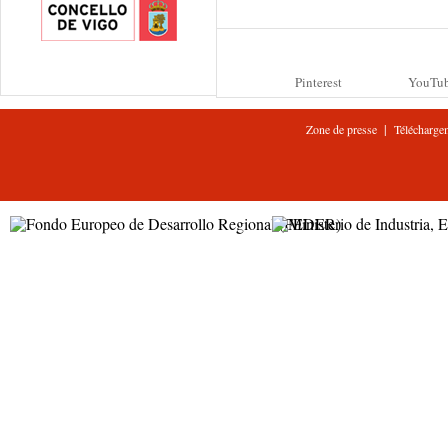
Pinterest
YouTu
|
Zone de presse
Télécharge