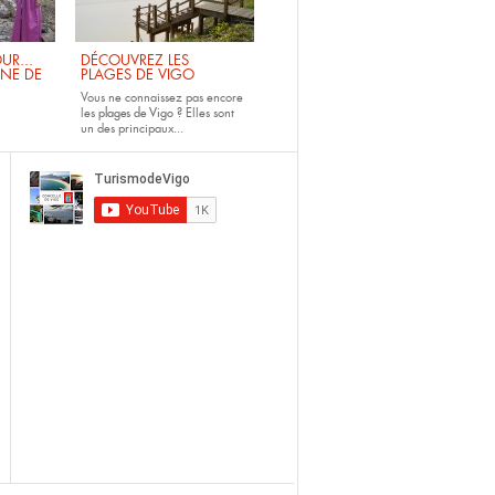
UR...
DÉCOUVREZ LES
INE DE
PLAGES DE VIGO
Vous ne connaissez pas encore
les
plages de Vigo ?
Elles sont
un des principaux...