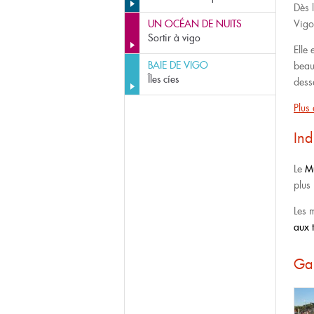
Dès l
UN OCÉAN DE NUITS
Vigo
Sortir à vigo
Elle 
BAIE DE VIGO
beau
Îles cíes
dess
Plus
Ind
Le
M
plus 
Les 
aux 
Gal