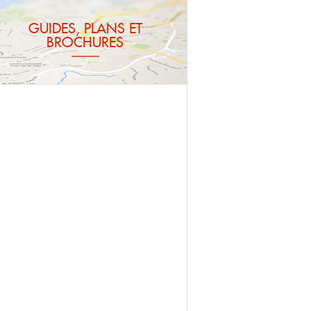
GUIDES, PLANS ET
BROCHURES