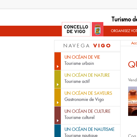
Turismo d
ORGANISEZ VO
Acc
VIGO
NAVEGA
UN OCÉAN DE VIE
Q
Tourisme urbain
UN OCÉAN DE NATURE
Vend
Tourisme actif
UN OCÉAN DE SAVEURS
Gastronomie de Vigo
UN OCÉAN DE CULTURE
Tourisme culturel
UN OCÉAN DE NAUTISME
Tourisme nautique
Coa