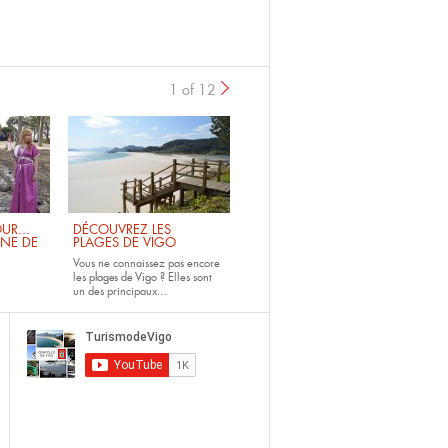
1 of 12
UR...
DÉCOUVREZ LES
INE DE
PLAGES DE VIGO
Vous ne connaissez pas encore
les
plages de Vigo ?
Elles sont
un des principaux...