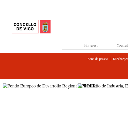
Pinterest
YouTu
|
Zone de presse
Télécharge