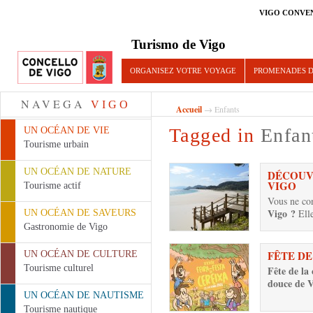
VIGO CONVE
Turismo de Vigo
ORGANISEZ VOTRE VOYAGE
PROMENADES D
NAVEGA
VIGO
Accueil
→ Enfants
Tagged in
Enfan
UN OCÉAN DE VIE
Tourisme urbain
UN OCÉAN DE NATURE
DÉCOUV
VIGO
Tourisme actif
Vous ne con
Vigo ?
Elle
UN OCÉAN DE SAVEURS
Gastronomie de Vigo
FÊTE DE
UN OCÉAN DE CULTURE
Tourisme culturel
Fête de la 
douce de 
UN OCÉAN DE NAUTISME
Tourisme nautique