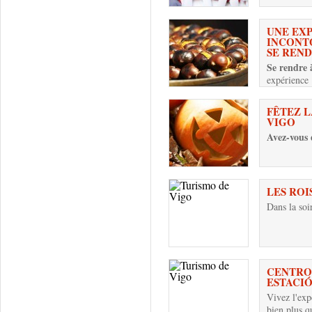
UNE EX
INCONT
SE REN
Se rendre
expérience
FÊTEZ L
VIGO
Avez-vous 
LES ROI
Dans la soi
CENTRO
ESTACIÓ
Vivez l'exp
bien plus q