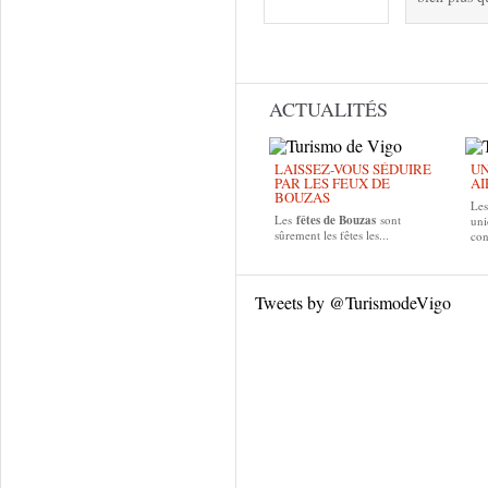
Pages
ACTUALITÉS
LAISSEZ-VOUS SÉDUIRE
UN
PAR LES FEUX DE
AI
BOUZAS
Le
Les
fêtes de
Bouzas
sont
uni
sûrement les fêtes les...
con
Tweets by @TurismodeVigo