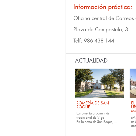
Información práctica:
Oficina central de Correos
Plaza de Compostela, 3
Telf: 986 438 144
ACTUALIDAD
ROMERÍA DE SAN
EL
ROQUE
U
M
La romería urbana más
¿Va
tradicional de Vigo
tu
En la
fiesta de San Roque
, ...
una